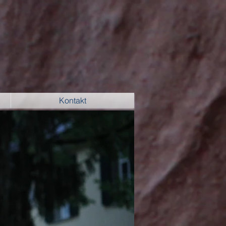
Kontakt