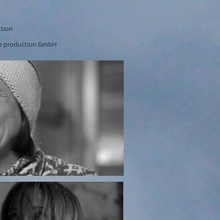
ktion
nce production GmbH