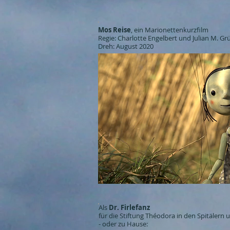
Mos Reise
, ein Marionettenkurzfilm
Regie: Charlotte Engelbert und Julian M. Gr
Dreh: August 2020
Als
Dr. Firlefanz
für die Stiftung Théodora in den Spitälern
- oder zu Hause: