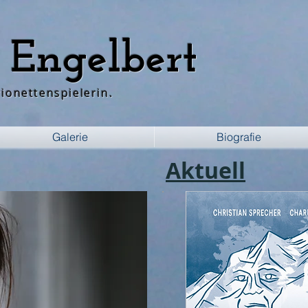
 Engelbert
ionettenspielerin.
Galerie
Biografie
Aktuell